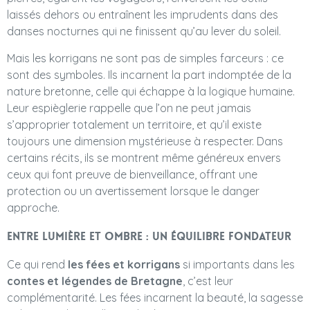
laissés dehors ou entraînent les imprudents dans des
danses nocturnes qui ne finissent qu’au lever du soleil.
Mais les korrigans ne sont pas de simples farceurs : ce
sont des symboles. Ils incarnent la part indomptée de la
nature bretonne, celle qui échappe à la logique humaine.
Leur espièglerie rappelle que l’on ne peut jamais
s’approprier totalement un territoire, et qu’il existe
toujours une dimension mystérieuse à respecter. Dans
certains récits, ils se montrent même généreux envers
ceux qui font preuve de bienveillance, offrant une
protection ou un avertissement lorsque le danger
approche.
Entre lumière et ombre : un équilibre fondateur
Ce qui rend
les fées et korrigans
si importants dans les
contes et légendes de Bretagne
, c’est leur
complémentarité. Les fées incarnent la beauté, la sagesse