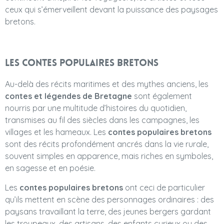
ceux qui s’émerveillent devant la puissance des paysages
bretons.
Les contes populaires bretons
Au-delà des récits maritimes et des mythes anciens, les
contes et légendes de Bretagne
sont également
nourris par une multitude d’histoires du quotidien,
transmises au fil des siècles dans les campagnes, les
villages et les hameaux. Les
contes populaires bretons
sont des récits profondément ancrés dans la vie rurale,
souvent simples en apparence, mais riches en symboles,
en sagesse et en poésie.
Les
contes populaires bretons
ont ceci de particulier
qu’ils mettent en scène des personnages ordinaires : des
paysans travaillant la terre, des jeunes bergers gardant
les troupeaux, des artisans, des enfants curieux ou des