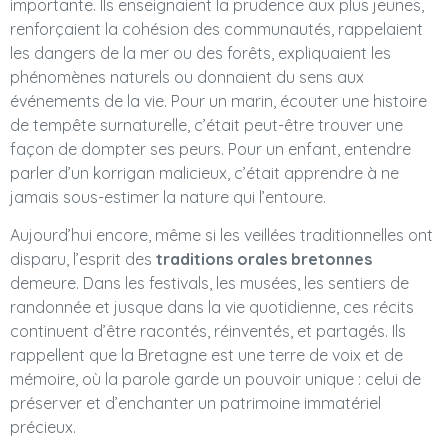
importante. Ils enseignaient la prudence aux plus jeunes,
renforçaient la cohésion des communautés, rappelaient
les dangers de la mer ou des forêts, expliquaient les
phénomènes naturels ou donnaient du sens aux
événements de la vie. Pour un marin, écouter une histoire
de tempête surnaturelle, c’était peut-être trouver une
façon de dompter ses peurs. Pour un enfant, entendre
parler d’un korrigan malicieux, c’était apprendre à ne
jamais sous-estimer la nature qui l’entoure.
Aujourd’hui encore, même si les veillées traditionnelles ont
disparu, l’esprit des
traditions orales bretonnes
demeure. Dans les festivals, les musées, les sentiers de
randonnée et jusque dans la vie quotidienne, ces récits
continuent d’être racontés, réinventés, et partagés. Ils
rappellent que la Bretagne est une terre de voix et de
mémoire, où la parole garde un pouvoir unique : celui de
préserver et d’enchanter un patrimoine immatériel
précieux.