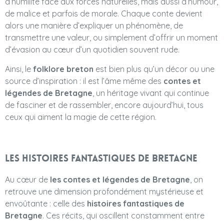
d’humilité face aux forces naturelles, mais aussi d’humour,
de malice et parfois de morale. Chaque conte devient
alors une manière d’expliquer un phénomène, de
transmettre une valeur, ou simplement d’offrir un moment
d’évasion au cœur d’un quotidien souvent rude.
Ainsi, le
folklore breton
est bien plus qu’un décor ou une
source d’inspiration : il est l’âme même des
contes et
légendes de Bretagne
, un héritage vivant qui continue
de fasciner et de rassembler, encore aujourd’hui, tous
ceux qui aiment la magie de cette région.
Les histoires fantastiques de Bretagne
Au cœur de
les contes et légendes de Bretagne
, on
retrouve une dimension profondément mystérieuse et
envoûtante : celle des
histoires fantastiques de
Bretagne
. Ces récits, qui oscillent constamment entre