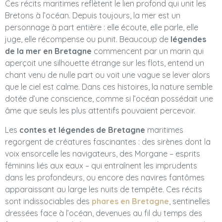
Ces récits maritimes reflètent le lien profond qui unit les
Bretons à l’océan. Depuis toujours, la mer est un
personnage à part entière : elle écoute, elle parle, elle
juge, elle récompense ou punit. Beaucoup de
légendes
de la mer en Bretagne
commencent par un marin qui
aperçoit une silhouette étrange sur les flots, entend un
chant venu de nulle part ou voit une vague se lever alors
que le ciel est calme. Dans ces histoires, la nature semble
dotée d’une conscience, comme si l’océan possédait une
âme que seuls les plus attentifs pouvaient percevoir.
Les
contes et légendes de Bretagne
maritimes
regorgent de créatures fascinantes : des sirènes dont la
voix ensorcelle les navigateurs, des Morgane – esprits
féminins liés aux eaux – qui entraînent les imprudents
dans les profondeurs, ou encore des navires fantômes
apparaissant au large les nuits de tempête. Ces récits
sont indissociables des
phares en Bretagne
, sentinelles
dressées face à l’océan, devenues au fil du temps des