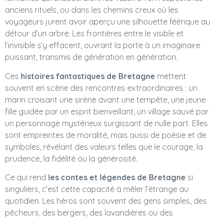
anciens rituels, ou dans les chemins creux où les
voyageurs jurent avoir aperçu une silhouette féérique au
détour d’un arbre. Les frontières entre le visible et
l’invisible s’y effacent, ouvrant la porte à un imaginaire
puissant, transmis de génération en génération.
Ces
histoires fantastiques de Bretagne
mettent
souvent en scène des rencontres extraordinaires : un
marin croisant une sirène avant une tempête, une jeune
fille guidée par un esprit bienveillant, un village sauvé par
un personnage mystérieux surgissant de nulle part. Elles
sont empreintes de moralité, mais aussi de poésie et de
symboles, révélant des valeurs telles que le courage, la
prudence, la fidélité ou la générosité.
Ce qui rend
les contes et légendes de Bretagne
si
singuliers, c’est cette capacité à mêler l’étrange au
quotidien. Les héros sont souvent des gens simples, des
pêcheurs, des bergers, des lavandières ou des