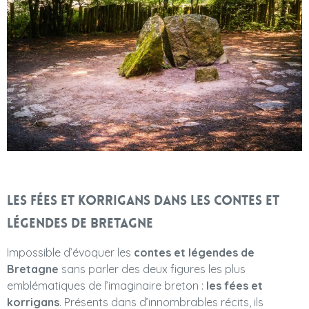
Les fées et korrigans dans les contes et
légendes de Bretagne
Impossible d’évoquer les
contes et légendes de
Bretagne
sans parler des deux figures les plus
emblématiques de l’imaginaire breton :
les fées et
korrigans
. Présents dans d’innombrables récits, ils