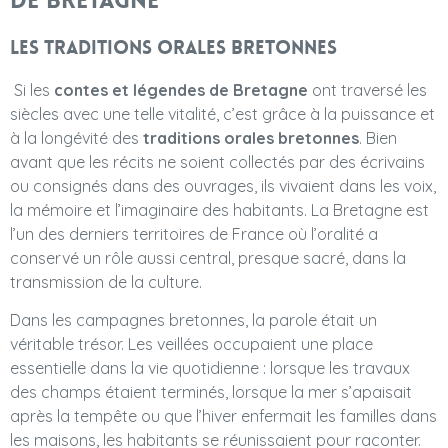
de Bretagne
Les traditions orales bretonnes
Si les
contes et légendes de Bretagne
ont traversé les
siècles avec une telle vitalité, c’est grâce à la puissance et
à la longévité des
traditions orales bretonnes
. Bien
avant que les récits ne soient collectés par des écrivains
ou consignés dans des ouvrages, ils vivaient dans les voix,
la mémoire et l’imaginaire des habitants. La Bretagne est
l’un des derniers territoires de France où l’oralité a
conservé un rôle aussi central, presque sacré, dans la
transmission de la culture.
Dans les campagnes bretonnes, la parole était un
véritable trésor. Les veillées occupaient une place
essentielle dans la vie quotidienne : lorsque les travaux
des champs étaient terminés, lorsque la mer s’apaisait
après la tempête ou que l’hiver enfermait les familles dans
les maisons, les habitants se réunissaient pour raconter.