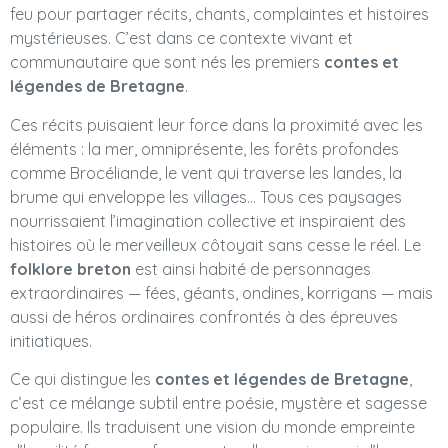
feu pour partager récits, chants, complaintes et histoires
mystérieuses. C’est dans ce contexte vivant et
communautaire que sont nés les premiers
contes et
légendes de Bretagne
.
Ces récits puisaient leur force dans la proximité avec les
éléments : la mer, omniprésente, les forêts profondes
comme Brocéliande, le vent qui traverse les landes, la
brume qui enveloppe les villages… Tous ces paysages
nourrissaient l’imagination collective et inspiraient des
histoires où le merveilleux côtoyait sans cesse le réel. Le
folklore breton
est ainsi habité de personnages
extraordinaires — fées, géants, ondines, korrigans — mais
aussi de héros ordinaires confrontés à des épreuves
initiatiques.
Ce qui distingue les
contes et légendes de Bretagne
,
c’est ce mélange subtil entre poésie, mystère et sagesse
populaire. Ils traduisent une vision du monde empreinte