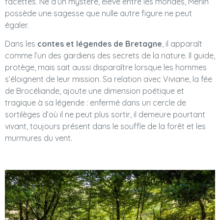
facettes. Né d’un mystère, élevé entre les mondes, Merlin
possède une sagesse que nulle autre figure ne peut
égaler.
Dans les
contes et légendes de Bretagne
, il apparaît
comme l’un des gardiens des secrets de la nature. Il guide,
protège, mais sait aussi disparaître lorsque les hommes
s’éloignent de leur mission. Sa relation avec Viviane, la fée
de Brocéliande, ajoute une dimension poétique et
tragique à sa légende : enfermé dans un cercle de
sortilèges d’où il ne peut plus sortir, il demeure pourtant
vivant, toujours présent dans le souffle de la forêt et les
murmures du vent.