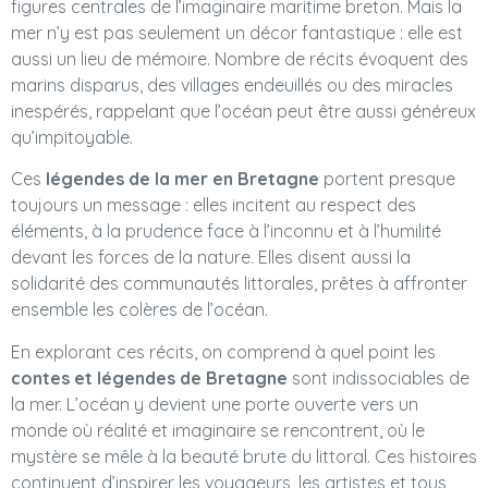
figures centrales de l’imaginaire maritime breton. Mais la
mer n’y est pas seulement un décor fantastique : elle est
aussi un lieu de mémoire. Nombre de récits évoquent des
marins disparus, des villages endeuillés ou des miracles
inespérés, rappelant que l’océan peut être aussi généreux
qu’impitoyable.
Ces
légendes de la mer en Bretagne
portent presque
toujours un message : elles incitent au respect des
éléments, à la prudence face à l’inconnu et à l’humilité
devant les forces de la nature. Elles disent aussi la
solidarité des communautés littorales, prêtes à affronter
ensemble les colères de l’océan.
En explorant ces récits, on comprend à quel point les
contes et légendes de Bretagne
sont indissociables de
la mer. L’océan y devient une porte ouverte vers un
monde où réalité et imaginaire se rencontrent, où le
mystère se mêle à la beauté brute du littoral. Ces histoires
continuent d’inspirer les voyageurs, les artistes et tous