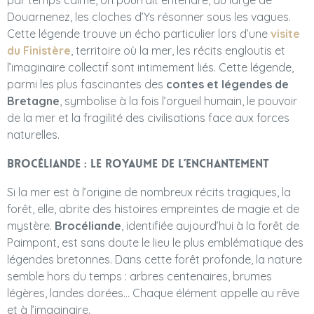
Douarnenez, les cloches d’Ys résonner sous les vagues.
Cette légende trouve un écho particulier lors d’une
visite
du Finistère
, territoire où la mer, les récits engloutis et
l’imaginaire collectif sont intimement liés. Cette légende,
parmi les plus fascinantes des
contes et légendes de
Bretagne
, symbolise à la fois l’orgueil humain, le pouvoir
de la mer et la fragilité des civilisations face aux forces
naturelles.
Brocéliande : le royaume de l’enchantement
Si la mer est à l’origine de nombreux récits tragiques, la
forêt, elle, abrite des histoires empreintes de magie et de
mystère.
Brocéliande
, identifiée aujourd’hui à la forêt de
Paimpont, est sans doute le lieu le plus emblématique des
légendes bretonnes. Dans cette forêt profonde, la nature
semble hors du temps : arbres centenaires, brumes
légères, landes dorées… Chaque élément appelle au rêve
et à l’imaginaire.