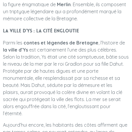
la figure énigmatique de
Merlin
. Ensemble, ils composent
un triptyque légendaire qui a profondément marqué la
mémoire collective de la Bretagne.
La ville d’Ys : la cité engloutie
Parmi les
contes et légendes de Bretagne
, l’histoire de
la ville d’Ys
est certainement l’une des plus célèbres.
Selon la tradition, Ys était une cité somptueuse, bâtie sous
le niveau de la mer par le roi Gradlon pour sa fille Dahut.
Protégée par de hautes digues et une porte
monumentale, elle resplendissait par sa richesse et sa
beauté. Mais Dahut, séduite par la démesure et les
plaisirs, aurait provoqué la colère divine en volant la clé
sacrée qui protégeait la ville des flots. La mer se serait
alors engouffrée dans la cité, l’engloutissant pour
l’éternité.
Aujourd’hui encore, les habitants des côtes affirment que
par temps calme, on pourrait entendre, au large de