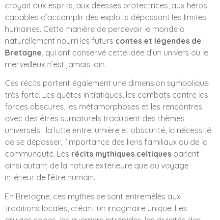
croyait aux esprits, aux déesses protectrices, aux héros
capables d’accomplir des exploits dépassant les limites
humaines. Cette manière de percevoir le monde a
naturellement nourri les futurs
contes et légendes de
Bretagne
, qui ont conservé cette idée d’un univers où le
merveilleux n’est jamais loin.
Ces récits portent également une dimension symbolique
très forte. Les quêtes initiatiques, les combats contre les
forces obscures, les métamorphoses et les rencontres
avec des êtres surnaturels traduisent des thèmes
universels : la lutte entre lumière et obscurité, la nécessité
de se dépasser, l’importance des liens familiaux ou de la
communauté. Les
récits mythiques celtiques
parlent
ainsi autant de la nature extérieure que du voyage
intérieur de l’être humain.
En Bretagne, ces mythes se sont entremêlés aux
traditions locales, créant un imaginaire unique. Les
druides sages, les guerriers intrépides, les divinités des