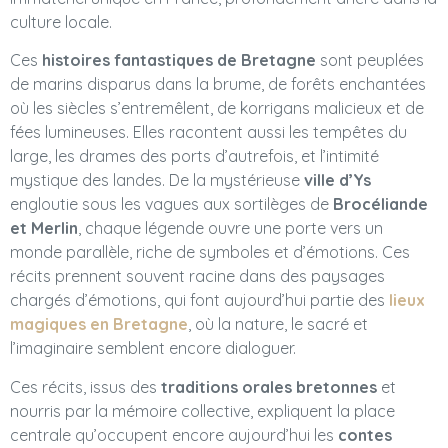
culture locale.
Ces
histoires fantastiques de Bretagne
sont peuplées
de marins disparus dans la brume, de forêts enchantées
où les siècles s’entremêlent, de korrigans malicieux et de
fées lumineuses. Elles racontent aussi les tempêtes du
large, les drames des ports d’autrefois, et l’intimité
mystique des landes. De la mystérieuse
ville d’Ys
engloutie sous les vagues aux sortilèges de
Brocéliande
et Merlin
, chaque légende ouvre une porte vers un
monde parallèle, riche de symboles et d’émotions. Ces
récits prennent souvent racine dans des paysages
chargés d’émotions, qui font aujourd’hui partie des
lieux
magiques en Bretagne
, où la nature, le sacré et
l’imaginaire semblent encore dialoguer.
Ces récits, issus des
traditions orales bretonnes
et
nourris par la mémoire collective, expliquent la place
centrale qu’occupent encore aujourd’hui les
contes