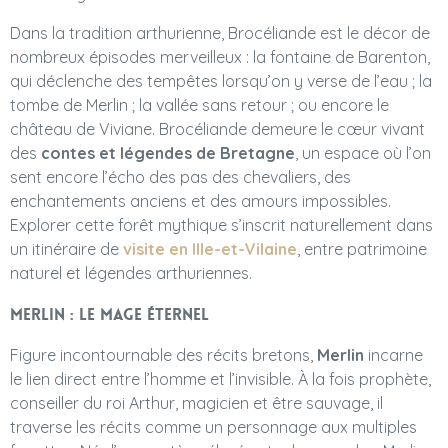
Dans la tradition arthurienne, Brocéliande est le décor de
nombreux épisodes merveilleux : la fontaine de Barenton,
qui déclenche des tempêtes lorsqu’on y verse de l’eau ; la
tombe de Merlin ; la vallée sans retour ; ou encore le
château de Viviane. Brocéliande demeure le cœur vivant
des
contes et légendes de Bretagne
, un espace où l’on
sent encore l’écho des pas des chevaliers, des
enchantements anciens et des amours impossibles.
Explorer cette forêt mythique s’inscrit naturellement dans
un itinéraire de
visite en Ille-et-Vilaine
, entre patrimoine
naturel et légendes arthuriennes.
Merlin : le mage éternel
Figure incontournable des récits bretons,
Merlin
incarne
le lien direct entre l’homme et l’invisible. À la fois prophète,
conseiller du roi Arthur, magicien et être sauvage, il
traverse les récits comme un personnage aux multiples