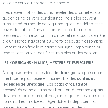
la vie de ceux qui croisent leur chemin.
Elles peuvent offrir des dons, révéler des prophéties ou
guider les héros vers leur destinée. Mais elles peuvent
aussi se détourner de ceux qui manquent de délicatesse
envers la nature. Dans de nombreux récits, une fée
blessée ou trahie par un humain se retire, laissant derrière
elle un silence inquiétant ou une forêt soudain assombrie.
Cette relation fragile et sacrée souligne l’importance du
respect des lieux et des êtres invisibles qui les habitent.
Les korrigans : malice, mystère et espièglerie
À l’opposé lumineux des fées,
les korrigans
représentent
une facette plus rusée et imprévisible des
contes et
légendes de Bretagne
. Ces petits êtres, tantôt
considérés comme nains des bois, tantôt comme esprits
des landes ou des mégalithes, aiment jouer des tours aux
humains. Leur malice est légendaire : ils déplacent les
pierres, égarent les voyageurs, renversent les outils