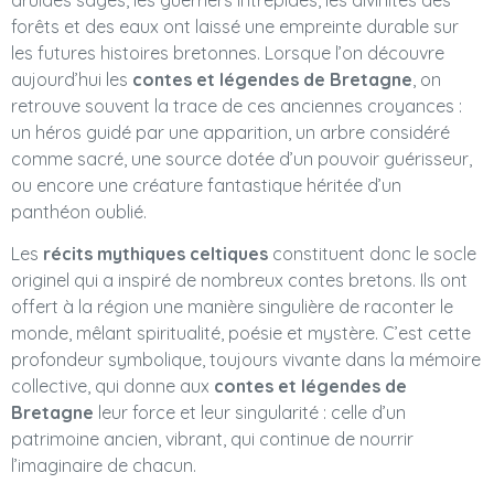
forêts et des eaux ont laissé une empreinte durable sur
les futures histoires bretonnes. Lorsque l’on découvre
aujourd’hui les
contes et légendes de Bretagne
, on
retrouve souvent la trace de ces anciennes croyances :
un héros guidé par une apparition, un arbre considéré
comme sacré, une source dotée d’un pouvoir guérisseur,
ou encore une créature fantastique héritée d’un
panthéon oublié.
Les
récits mythiques celtiques
constituent donc le socle
originel qui a inspiré de nombreux contes bretons. Ils ont
offert à la région une manière singulière de raconter le
monde, mêlant spiritualité, poésie et mystère. C’est cette
profondeur symbolique, toujours vivante dans la mémoire
collective, qui donne aux
contes et légendes de
Bretagne
leur force et leur singularité : celle d’un
patrimoine ancien, vibrant, qui continue de nourrir
l’imaginaire de chacun.