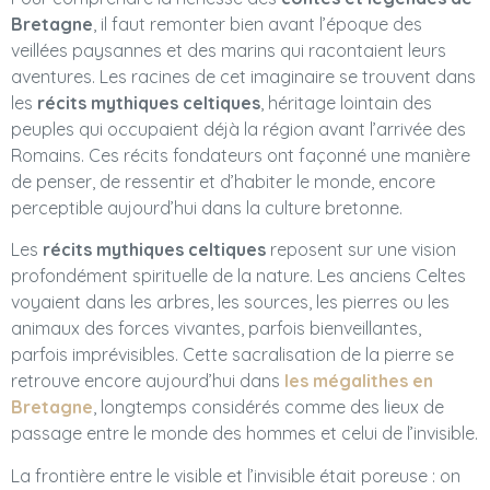
Bretagne
, il faut remonter bien avant l’époque des
veillées paysannes et des marins qui racontaient leurs
aventures. Les racines de cet imaginaire se trouvent dans
les
récits mythiques celtiques
, héritage lointain des
peuples qui occupaient déjà la région avant l’arrivée des
Romains. Ces récits fondateurs ont façonné une manière
de penser, de ressentir et d’habiter le monde, encore
perceptible aujourd’hui dans la culture bretonne.
Les
récits mythiques celtiques
reposent sur une vision
profondément spirituelle de la nature. Les anciens Celtes
voyaient dans les arbres, les sources, les pierres ou les
animaux des forces vivantes, parfois bienveillantes,
parfois imprévisibles. Cette sacralisation de la pierre se
retrouve encore aujourd’hui dans
les mégalithes en
Bretagne
, longtemps considérés comme des lieux de
passage entre le monde des hommes et celui de l’invisible.
La frontière entre le visible et l’invisible était poreuse : on