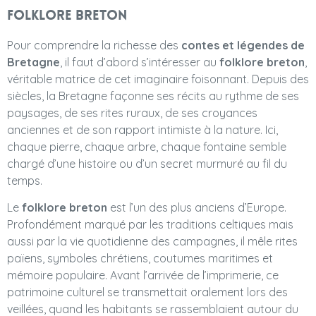
folklore breton
Pour comprendre la richesse des
contes et légendes de
Bretagne
, il faut d’abord s’intéresser au
folklore breton
,
véritable matrice de cet imaginaire foisonnant. Depuis des
siècles, la Bretagne façonne ses récits au rythme de ses
paysages, de ses rites ruraux, de ses croyances
anciennes et de son rapport intimiste à la nature. Ici,
chaque pierre, chaque arbre, chaque fontaine semble
chargé d’une histoire ou d’un secret murmuré au fil du
temps.
Le
folklore breton
est l’un des plus anciens d’Europe.
Profondément marqué par les traditions celtiques mais
aussi par la vie quotidienne des campagnes, il mêle rites
païens, symboles chrétiens, coutumes maritimes et
mémoire populaire. Avant l’arrivée de l’imprimerie, ce
patrimoine culturel se transmettait oralement lors des
veillées, quand les habitants se rassemblaient autour du