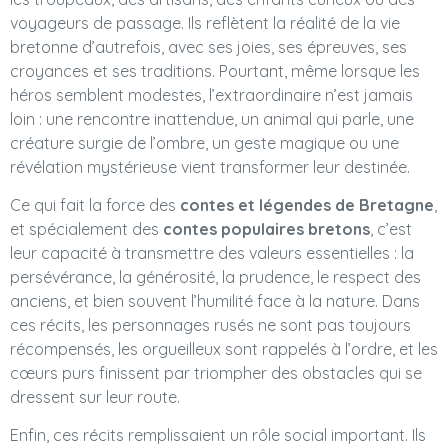
voyageurs de passage. Ils reflètent la réalité de la vie
bretonne d’autrefois, avec ses joies, ses épreuves, ses
croyances et ses traditions. Pourtant, même lorsque les
héros semblent modestes, l’extraordinaire n’est jamais
loin : une rencontre inattendue, un animal qui parle, une
créature surgie de l’ombre, un geste magique ou une
révélation mystérieuse vient transformer leur destinée.
Ce qui fait la force des
contes et légendes de Bretagne
,
et spécialement des
contes populaires bretons
, c’est
leur capacité à transmettre des valeurs essentielles : la
persévérance, la générosité, la prudence, le respect des
anciens, et bien souvent l’humilité face à la nature. Dans
ces récits, les personnages rusés ne sont pas toujours
récompensés, les orgueilleux sont rappelés à l’ordre, et les
cœurs purs finissent par triompher des obstacles qui se
dressent sur leur route.
Enfin, ces récits remplissaient un rôle social important. Ils