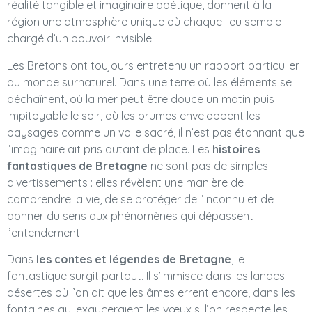
réalité tangible et imaginaire poétique, donnent à la
région une atmosphère unique où chaque lieu semble
chargé d’un pouvoir invisible.
Les Bretons ont toujours entretenu un rapport particulier
au monde surnaturel. Dans une terre où les éléments se
déchaînent, où la mer peut être douce un matin puis
impitoyable le soir, où les brumes enveloppent les
paysages comme un voile sacré, il n’est pas étonnant que
l’imaginaire ait pris autant de place. Les
histoires
fantastiques de Bretagne
ne sont pas de simples
divertissements : elles révèlent une manière de
comprendre la vie, de se protéger de l’inconnu et de
donner du sens aux phénomènes qui dépassent
l’entendement.
Dans
les contes et légendes de Bretagne
, le
fantastique surgit partout. Il s’immisce dans les landes
désertes où l’on dit que les âmes errent encore, dans les
fontaines qui exauceraient les vœux si l’on respecte les