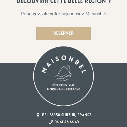
découvrir cette belle région ?
Réservez vite votre séjour chez Maisonbel
RÉSERVER
Bel 56450 Surzur, FRANCE
06 61 46 66 63