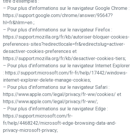
titre d’exemples :
– Pour plus d’informations sur le navigateur Google Chrome :
https://support.google.com/chrome/answer/95647?
hl=fr&hlrm=en ;
– Pour plus d’informations sur le navigateur Firefox :
https://support.mozilla.org/fr/kb/autoriser-bloquer-cookies-
preferences-sites?redirectlocale=fr&redirectslug=activer-
desactiver-cookies-preferences et
https://support.mozilla.org/fr/kb/desactiver-cookies-tiers;
– Pour plus d’informations sur le navigateur Internet Explorer
: https://support.microsoft.com/fr-fr/help/17442/windows-
internet-explorer-delete-manage-cookies;
– Pour plus d’informations sur le navigateur Safari :
https://www.apple.com/legal/privacy/fr-ww/cookies/ et
https://www.apple.com/legal/privacy/fr-ww/;
– Pour plus d’informations sur le navigateur Edge :
https://support.microsoft.com/fr-
fr/help/4468242/microsoft-edge-browsing-data-and-
privacy-microsoft-privacy;